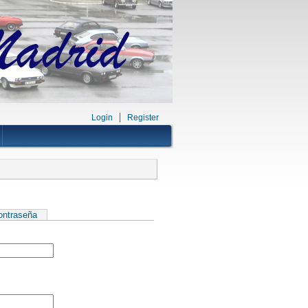
Login
Register
contraseña