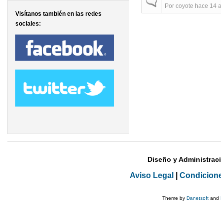
Discusión normal
Por
coyote
hace 14 
Visítanos también en las redes
Páginas
sociales:
Diseño y Administrac
Aviso Legal
|
Condicion
Theme by
Danetsoft
and