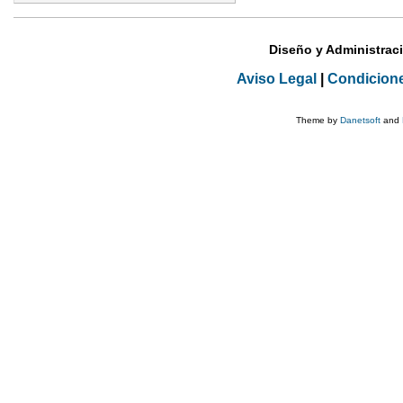
Diseño y Administrac
Aviso Legal
|
Condicion
Theme by
Danetsoft
and