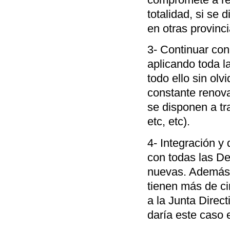
totalidad, si se 
en otras provinci
3- Continuar con
aplicando toda l
todo ello sin olv
constante renov
se disponen a tra
etc, etc).
4- Integración y 
con todas las De
nuevas. Además, 
tienen más de c
a la Junta Direc
daría este caso 