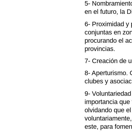
5- Nombramiento
en el futuro, la 
6- Proximidad y 
conjuntas en zo
procurando el ac
provincias.
7- Creación de u
8- Aperturismo.
clubes y asociaci
9- Voluntariedad
importancia que
olvidando que el
voluntariamente
este, para foment