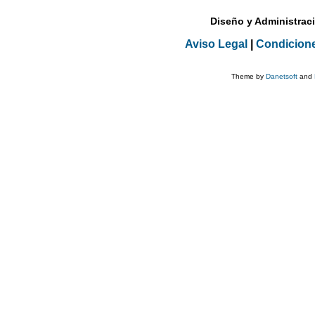
Diseño y Administrac
Aviso Legal
|
Condicion
Theme by
Danetsoft
and