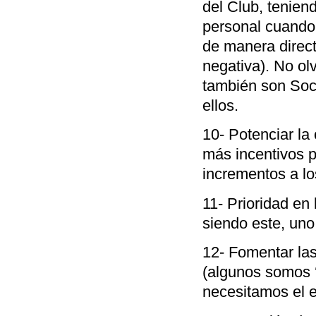
del Club, tenien
personal cuando
de manera direct
negativa). No ol
también son Soc
ellos.
10- Potenciar la
más incentivos p
incrementos a los
11- Prioridad en
siendo este, uno
12- Fomentar la
(algunos somos 
necesitamos el 