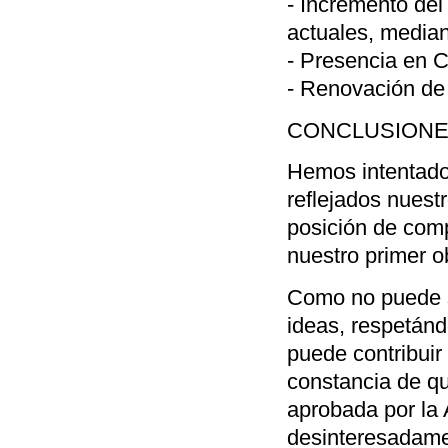
- Incremento del
actuales, median
- Presencia en C
- Renovación de
CONCLUSION
Hemos intentado
reflejados nuest
posición de comp
nuestro primer ob
Como no puede s
ideas, respetánd
puede contribuir
constancia de qu
aprobada por la
desinteresadamen