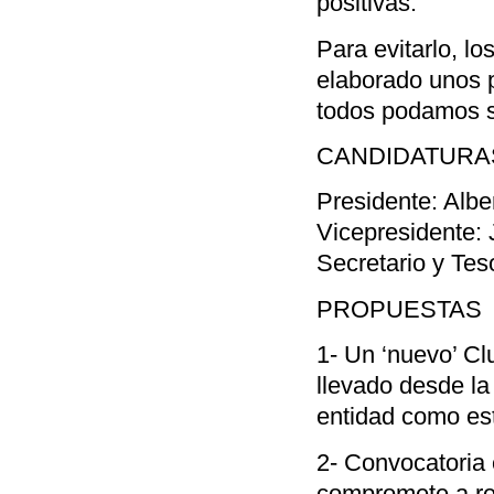
positivas.
Para evitarlo, l
elaborado unos p
todos podamos se
CANDIDATURA
Presidente: Albe
Vicepresidente: 
Secretario y Te
PROPUESTAS
1- Un ‘nuevo’ Clu
llevado desde la
entidad como est
2- Convocatoria 
compromete a re