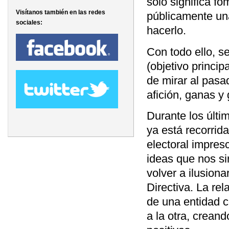
sólo significa f
Visítanos también en las redes
públicamente una
sociales:
hacerlo.
Con todo ello, se
(objetivo princi
de mirar al pasad
afición, ganas y
Durante los últ
ya está recorrid
electoral impres
ideas que nos si
volver a ilusion
Directiva. La re
de una entidad c
a la otra, crean