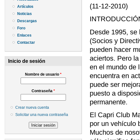
(11-12-2010)
Artículos
Noticias
INTRODUCCIÓ
Descargas
Foro
Desde 1995, se 
Enlaces
(Socios y Direct
Contactar
pueden hacer muc
aciertos. Pero l
Inicio de sesión
en el mundo de l
encuentra en act
Nombre de usuario
*
puede ser mejor
Contraseña
*
puesto a disposi
permanente.
Crear nueva cuenta
El Capri Club Ma
Solicitar una nueva contraseña
por un vehículo 
Muchos de nosot