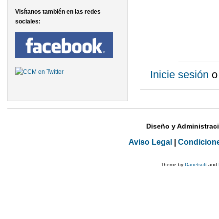
Visítanos también en las redes
sociales:
Inicie sesión
Diseño y Administrac
Aviso Legal
|
Condicion
Theme by
Danetsoft
and