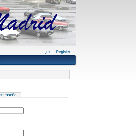
Login
Register
contraseña