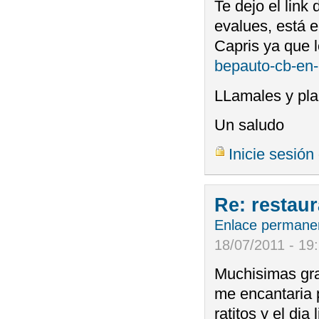
Te dejo el link 
evalues, está e
Capris ya que l
bepauto-cb-en-
LLamales y pla
Un saludo
Inicie sesión
Re: restau
Enlace permane
18/07/2011 - 19
Muchisimas gra
me encantaria 
ratitos y el dia