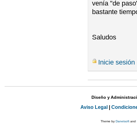
venía "de paso"
bastante tiempo
Saludos
Inicie sesión
Diseño y Administrac
Aviso Legal
|
Condicion
Theme by
Danetsoft
and