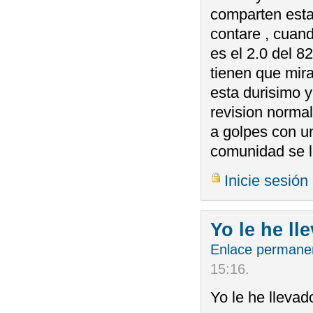
comparten esta a
contare , cuand
es el 2.0 del 8
tienen que mir
esta durisimo 
revision normal
a golpes con un
comunidad se l
Inicie sesión
Yo le he ll
Enlace permane
15:16
.
Yo le he llevad