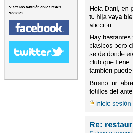
Hola Dani, en p
Visítanos también en las redes
sociales:
tu hija vaya bi
aficción.
Hay bastantes 
clásicos pero c
se de donde er
club que tiene 
también puede 
Bueno, un abra
fotillos del ant
Inicie sesión
Re: restau
Enlace permane