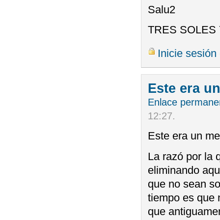
Salu2
TRES SOLES 
Inicie sesión
Este era u
Enlace permane
12:27
.
Este era un m
La razó por la
eliminando aqu
que no sean so
tiempo es que 
que antiguame