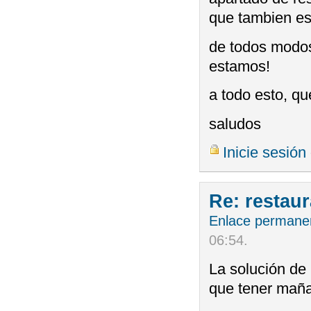
que tambien es
de todos modos,
estamos!
a todo esto, q
saludos
Inicie sesión
Re: restau
Enlace permane
06:54
.
La solución de
que tener maña