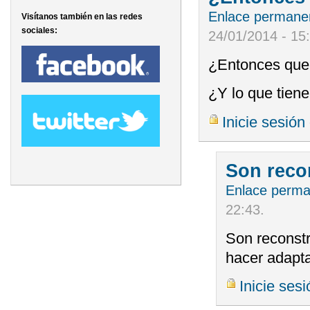
Enlace permane
Visítanos también en las redes
sociales:
24/01/2014 - 15
¿Entonces que
¿Y lo que tien
Inicie sesión
Son reco
Enlace perm
22:43
.
Son reconstr
hacer adapta
Inicie sesi