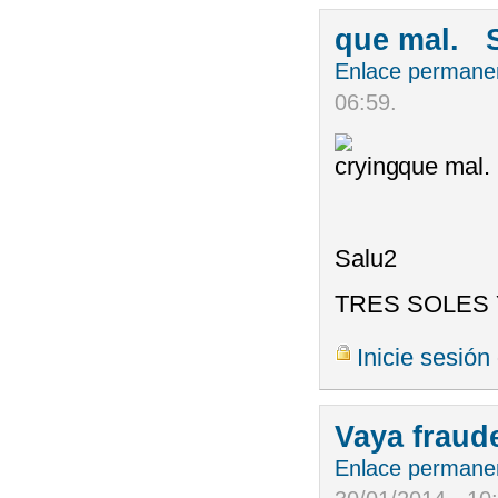
que mal. 
Enlace permane
06:59
.
que mal.
Salu2
TRES SOLES 
Inicie sesión
Vaya fraud
Enlace permane