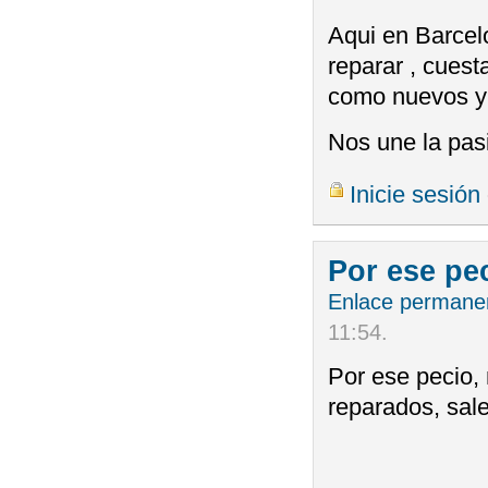
Aqui en Barcel
reparar , cuest
como nuevos y 
Nos une la pas
Inicie sesión
Por ese pec
Enlace permane
11:54
.
Por ese pecio,
reparados, sal