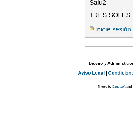
Salu2
TRES SOLES 
Inicie sesión
Diseño y Administrac
Aviso Legal
|
Condicion
Theme by
Danetsoft
and