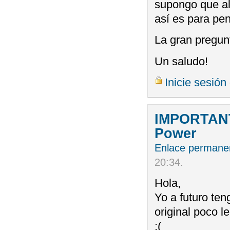
supongo que al
así es para pe
La gran pregun
Un saludo!
Inicie sesión
IMPORTANTE
Power
Enlace permane
20:34
.
Hola,
Yo a futuro ten
original poco l
:(