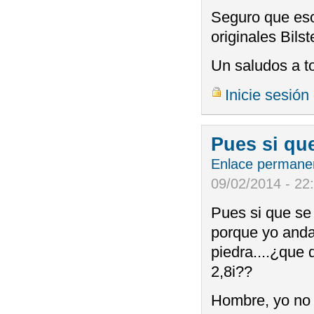
Seguro que es
originales Bils
Un saludos a t
Inicie sesión
Pues si qu
Enlace permane
09/02/2014 - 22
Pues si que se
porque yo anda
piedra....¿que
2,8i??
Hombre, yo no 