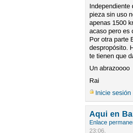
Independiente d
pieza sin uso n
apenas 1500 kms
acaso pero es 
Por otra parte
despropósito. H
te tienen que d
Un abrazoooo
Rai
Inicie sesión
Aqui en Ba
Enlace permane
23:06
.