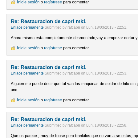
Inicie sesión
o
regístrese
para comentar
Re: Restauracion de capri mk1
Enlace permanente
Submitted by
rafcapri
on
Lun, 18/03/2013 - 22:51
.
Ahora mismo esta completamente desmontado,voy a empezar cortar y
Inicie sesión
o
regístrese
para comentar
Re: Restauracion de capri mk1
Enlace permanente
Submitted by
rafcapri
on
Lun, 18/03/2013 - 22:53
.
Alguien me puede decir que tal van las maquinas de soldar de hilo s
una
Inicie sesión
o
regístrese
para comentar
Re: Restauracion de capri mk1
Enlace permanente
Submitted by
rafcapri
on
Lun, 18/03/2013 - 22:58
.
Que os parece , muy de foose pero trankilos que no van a se estas, ap