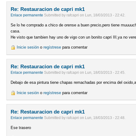
Re: Restauracion de capri mk1
Enlace permanente
Submitted by
rafcapri
on
Lun, 18/03/2013 - 22:42
.
Se lo he comprado a chico de orense a buen precio,pero tiene muuuuch
casa.
He visto que tambien hay uno de vigo con un bonito capri III,ya no ve
Inicie sesión
o
regístrese
para comentar
Re: Restauracion de capri mk1
Enlace permanente
Submitted by
rafcapri
on
Lun, 18/03/2013 - 22:45
.
Debajo de esa pintura tiene chapas remachadas por encima del oxido,a
Inicie sesión
o
regístrese
para comentar
Re: Restauracion de capri mk1
Enlace permanente
Submitted by
rafcapri
on
Lun, 18/03/2013 - 22:48
.
Ese trasero