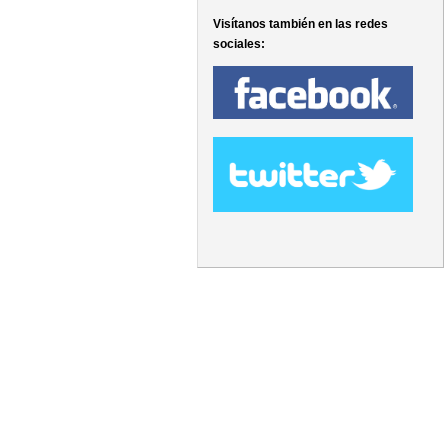
Visítanos también en las redes
sociales: