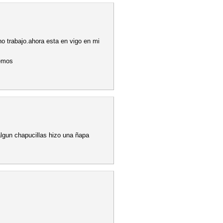
o trabajo.ahora esta en vigo en mi
remos
lgun chapucillas hizo una ñapa