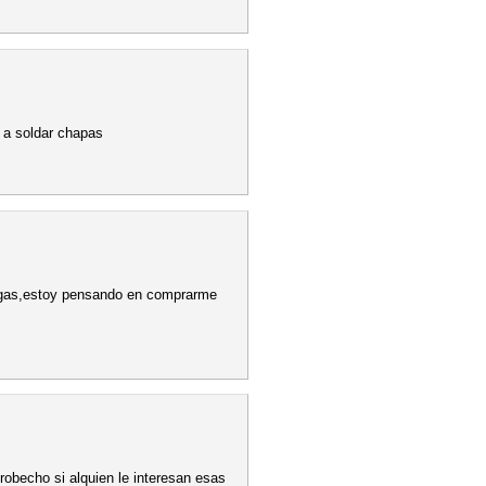
 a soldar chapas
in gas,estoy pensando en comprarme
robecho si alquien le interesan esas