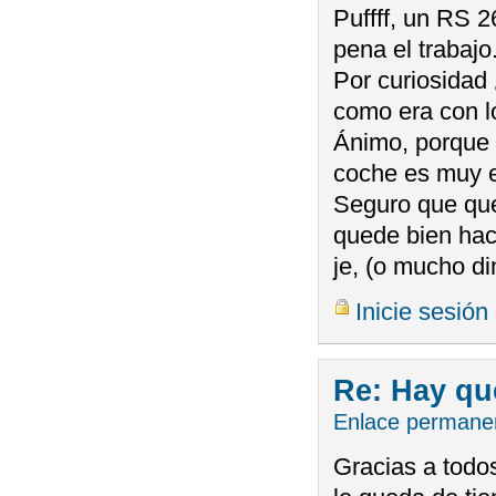
Puffff, un RS 2
pena el trabajo
Por curiosidad
como era con l
Ánimo, porque 
coche es muy e
Seguro que que
quede bien hace
je, (o mucho di
Inicie sesión
Re: Hay qu
Enlace permane
Gracias a todo