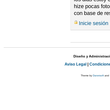
hize pocas fot
con base de re
Inicie sesión
Páginas
Diseño y Administrac
Aviso Legal
|
Condicion
Theme by
Danetsoft
and