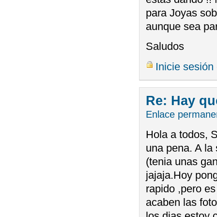
para Joyas sob
aunque sea par
Saludos
Inicie sesión
Re: Hay qu
Enlace permane
Hola a todos, 
una pena. A la
(tenia unas gan
jajaja.Hoy pong
rapido ,pero e
acaben las fot
los dias estoy 