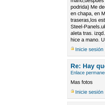
mano,despues d
podrida) Me dec
en chapa, en M
traseras,los es
Steel-Panels.u
aleta tras. izqd
hice a mano. 
Inicie sesión
Re: Hay qu
Enlace permane
Mas fotos
Inicie sesión