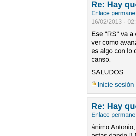
Re: Hay qu
Enlace permane
16/02/2013 - 02
Ese "RS" va a 
ver como avanz
es algo con lo
canso.
SALUDOS
Inicie sesión
Re: Hay qu
Enlace permane
ánimo Antonio, 
estas dando !!