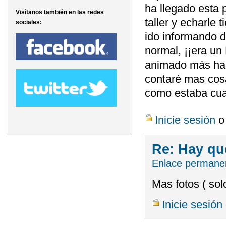
ha llegado esta p
Visítanos también en las redes
taller y echarle
sociales:
ido informando 
normal, ¡¡era un 
animado más ha r
contaré mas cos
como estaba cuan
Inicie sesión
Re: Hay qu
Enlace permane
Mas fotos ( sol
Inicie sesión